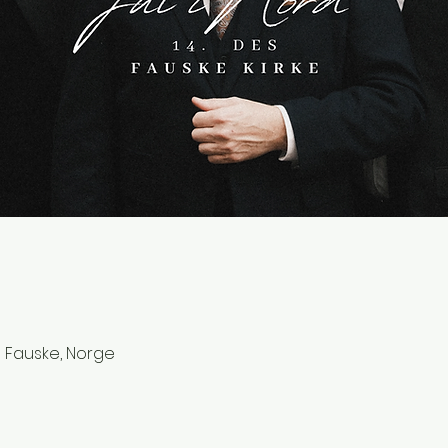
0 Fauske, Norge