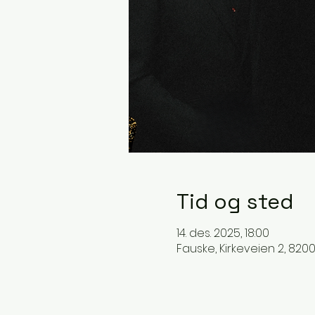
Tid og sted
14. des. 2025, 18:00
Fauske, Kirkeveien 2, 820