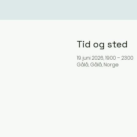
Tid og sted
19. juni 2026, 19:00 – 23:00
Gålå, Gålå, Norge