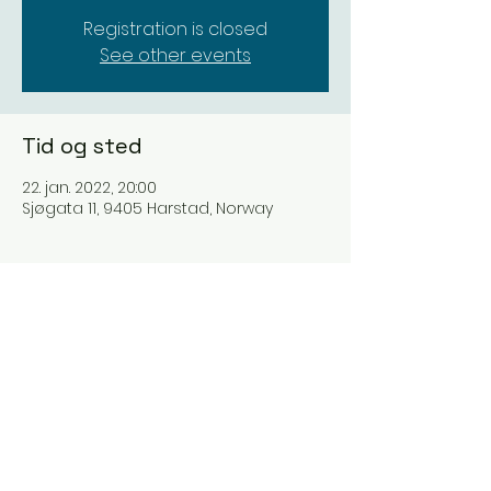
Registration is closed
See other events
Tid og sted
22. jan. 2022, 20:00
Sjøgata 11, 9405 Harstad, Norway
Del dette arrangementet
BILLETTER 2026