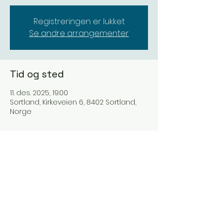
Registreringen er lukket
Se andre arrangementer
Tid og sted
11. des. 2025, 19:00
Sortland, Kirkeveien 6, 8402 Sortland,
Norge
Del dette arrangementet