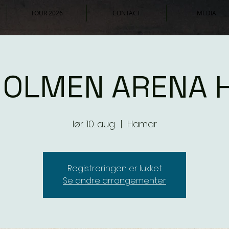
TOUR 2026
CONTACT
MEDIA
HOLMEN ARENA 
lør. 10. aug.
  |  
Hamar
Registreringen er lukket
Se andre arrangementer