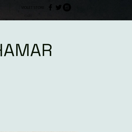
VIOLET STORE
CART
HAMAR