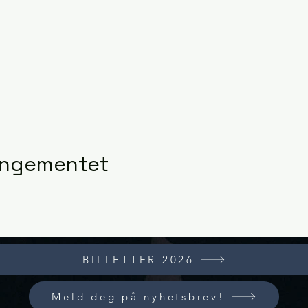
rangementet
BILLETTER 2026
Meld deg på nyhetsbrev!