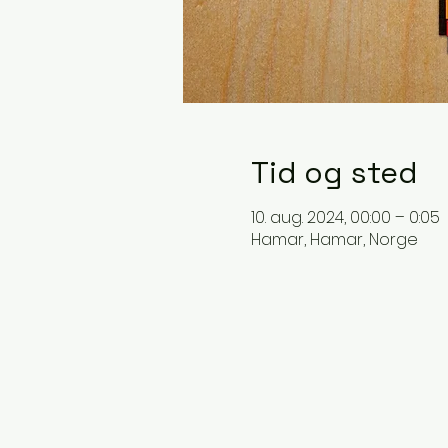
Tid og sted
10. aug. 2024, 00:00 – 0:05
Hamar, Hamar, Norge