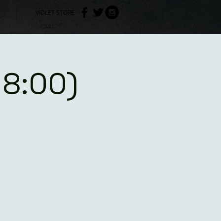
VIOLET STORE
CART
8:00)