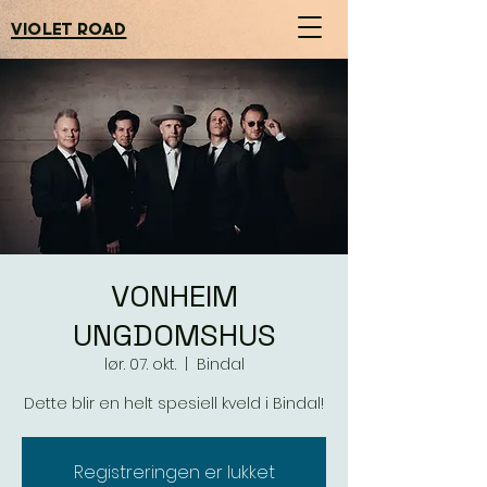
violet road
VONHEIM
UNGDOMSHUS
lør. 07. okt.
  |  
Bindal
Dette blir en helt spesiell kveld i Bindal!
Registreringen er lukket